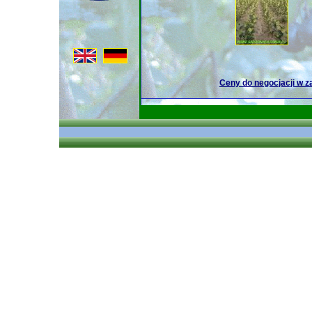
Ceny do negocjacji w 